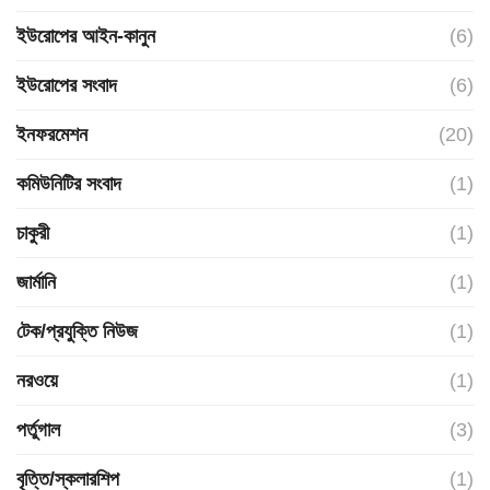
ইউরোপের আইন-কানুন
(6)
ইউরোপের সংবাদ
(6)
ইনফরমেশন
(20)
কমিউনিটির সংবাদ
(1)
চাকুরী
(1)
জার্মানি
(1)
টেক/প্রযুক্তি নিউজ
(1)
নরওয়ে
(1)
পর্তুগাল
(3)
বৃত্তি/স্কলারশিপ
(1)