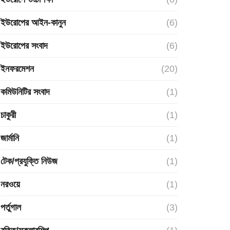
ইউরোপের আইন-কানুন
(6)
ইউরোপের সংবাদ
(6)
ইনফরমেশন
(20)
কমিউনিটির সংবাদ
(1)
চাকুরী
(1)
জার্মানি
(1)
টেক/প্রযুক্তি নিউজ
(1)
নরওয়ে
(1)
পর্তুগাল
(3)