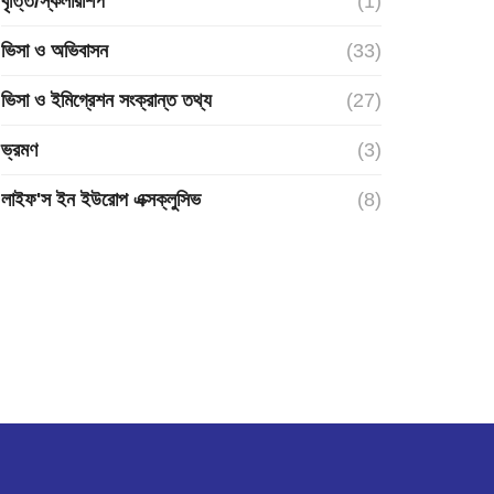
বৃত্তি/স্কলারশিপ
(1)
ভিসা ও অভিবাসন
(33)
ভিসা ও ইমিগ্রেশন সংক্রান্ত তথ্য
(27)
ভ্রমণ
(3)
লাইফ'স ইন ইউরোপ এক্সক্লুসিভ
(8)