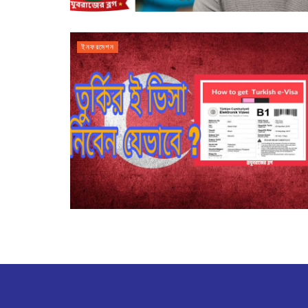
ইনফরমেশন