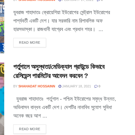
যুবরাজ শাহাদাতঃ ক্রোয়েশিয়া ইউরোপের সেন্ট্রাল ইউরোপের
পার্শ্ববর্তী একটি দেশ। যার সরকারি নাম রিপাবলিক অফ
হারসভাস্কা। রাজধানী যাগ্রেব এবং প্রধান শহর। ...
READ MORE
পর্তুগালে অসুস্থতা/মেডিক্যাল গ্রাউন্ডে কিভাবে
রেসিডেন্স পারমিটের আবেদন করবেন ?
BY
SHAHADAT HOSSAINN
JANUARY 18, 2021
0
যুবরাজ শাহাদাতঃ পর্তুগাল - পশ্চিম ইউরোপের সমৃদ্ধ উন্নত,
অভিবাসন বান্ধব একটি দেশ। দেশটির নানাবিধ সুযোগ সুবিধা
অনেক বছর আগ ...
READ MORE