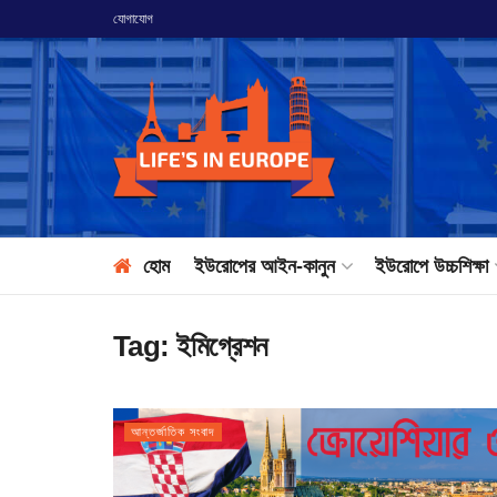
যোগাযোগ
হোম
ইউরোপের আইন-কানুন
ইউরোপে উচ্চশিক্ষা
Tag:
ইমিগ্রেশন
আন্তর্জাতিক সংবাদ