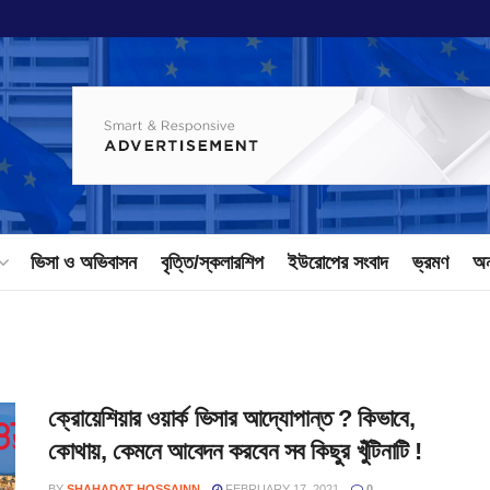
ভিসা ও অভিবাসন
বৃত্তি/স্কলারশিপ
ইউরোপের সংবাদ
ভ্রমণ
অন
ক্রোয়েশিয়ার ওয়ার্ক ভিসার আদ্যোপান্ত ? কিভাবে,
কোথায়, কেমনে আবেদন করবেন সব কিছুর খুঁটিনাটি !
BY
SHAHADAT HOSSAINN
FEBRUARY 17, 2021
0