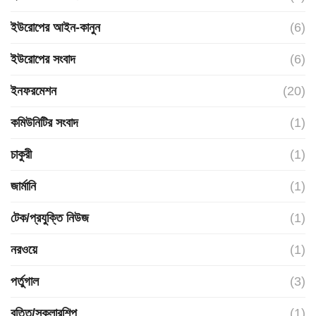
ইউরোপের আইন-কানুন
(6)
ইউরোপের সংবাদ
(6)
ইনফরমেশন
(20)
কমিউনিটির সংবাদ
(1)
চাকুরী
(1)
জার্মানি
(1)
টেক/প্রযুক্তি নিউজ
(1)
নরওয়ে
(1)
পর্তুগাল
(3)
বৃত্তি/স্কলারশিপ
(1)