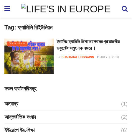
Tag:
ফ্যামিলি রিইউনিয়ন
ইতালির ফ্যামিলি ভিসা আবেদনের প্রয়োজনীয়
ভিসা ও অভিবাসন
ডকুমেন্টস সমুহ এক নজরে ।
BY
SHAHADAT HOSSAINN
JULY 1, 2020
সকল ক্যাটাগরিসমূহ
অন্যান্য
(1)
আন্তর্জাতিক সংবাদ
(2)
ইউরোপে উচ্চশিক্ষা
(6)