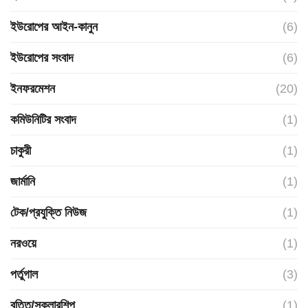
ইউরোপের আইন-কানুন
(6)
ইউরোপের সংবাদ
(6)
ইনফরমেশন
(20)
কমিউনিটির সংবাদ
(1)
চাকুরী
(1)
জার্মানি
(1)
টেক/প্রযুক্তি নিউজ
(1)
নরওয়ে
(1)
পর্তুগাল
(3)
বৃত্তি/স্কলারশিপ
(1)