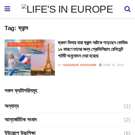
Tag:
ফ্রান্স
ভ্রমণ ভিসায় যারা ফ্রান্স আটকে পড়েছেন কোভিড
ভিসা ও ইমিগ্রেশন সংক্রান্ত তথ্য
১৯ কারণে তাদের জন্য প্রোভিসিয়াল রেসিডেন্ট
পার্মিট অনুমোদন দেয়া হয়েছে
BY
SHAHADAT HOSSAINN
JUNE 26, 2020
সকল ক্যাটাগরিসমূহ
অন্যান্য
(1)
আন্তর্জাতিক সংবাদ
(2)
ইউরোপে উচ্চশিক্ষা
(6)