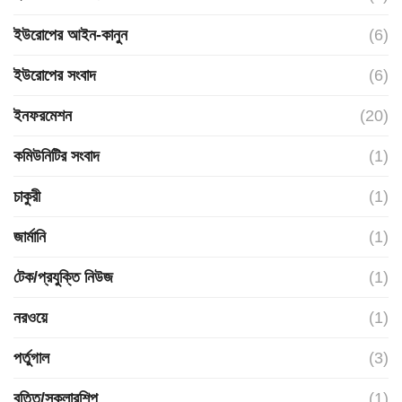
ইউরোপের আইন-কানুন
(6)
ইউরোপের সংবাদ
(6)
ইনফরমেশন
(20)
কমিউনিটির সংবাদ
(1)
চাকুরী
(1)
জার্মানি
(1)
টেক/প্রযুক্তি নিউজ
(1)
নরওয়ে
(1)
পর্তুগাল
(3)
বৃত্তি/স্কলারশিপ
(1)