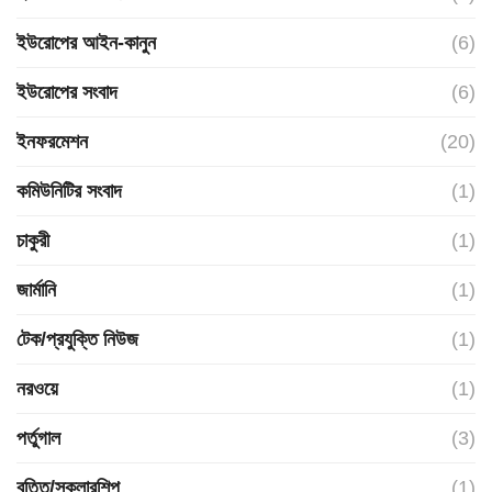
ইউরোপের আইন-কানুন
(6)
ইউরোপের সংবাদ
(6)
ইনফরমেশন
(20)
কমিউনিটির সংবাদ
(1)
চাকুরী
(1)
জার্মানি
(1)
টেক/প্রযুক্তি নিউজ
(1)
নরওয়ে
(1)
পর্তুগাল
(3)
বৃত্তি/স্কলারশিপ
(1)