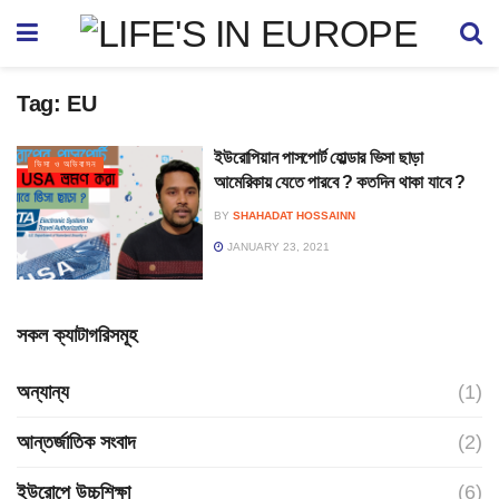
Tag:
EU
ইউরোপিয়ান পাসপোর্ট হোল্ডার ভিসা ছাড়া
ভিসা ও অভিবাসন
আমেরিকায় যেতে পারবে ? কতদিন থাকা যাবে ?
BY
SHAHADAT HOSSAINN
JANUARY 23, 2021
সকল ক্যাটাগরিসমূহ
অন্যান্য
(1)
আন্তর্জাতিক সংবাদ
(2)
ইউরোপে উচ্চশিক্ষা
(6)