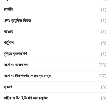
জার্মানি
(1)
টেক/প্রযুক্তি নিউজ
(1)
নরওয়ে
(1)
পর্তুগাল
(3)
বৃত্তি/স্কলারশিপ
(1)
ভিসা ও অভিবাসন
(33)
ভিসা ও ইমিগ্রেশন সংক্রান্ত তথ্য
(27)
ভ্রমণ
(3)
লাইফ'স ইন ইউরোপ এক্সক্লুসিভ
(8)