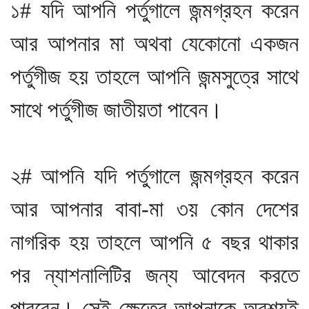
১# যদি আপনি পর্তুগালে জন্মগ্রহন করেন
আর আপনার মা অথবা যেকোনো একজন
পর্তুগীজ হয় তাহলে আপনি জন্মসুত্রে সাথে
সাথে পর্তুগীজ জাতীয়তা পাবেন।
২# আপনি যদি পর্তুগালে জন্মগ্রহন করেন
আর আপনার বাবা-মা ৩য় কোন দেশের
নাগরিক হয় তাহলে আপনি ৫ বছর থাকার
পর ন্যাশনালিটির জন্য আবেদন করতে
পারবেন। সেই ক্ষেত্রে আপনাকে অবশ্যই