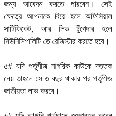
জন্য আবেদন করতে পারবেন। সেই
ক্ষেত্রে আপনাকে বিয়ে হলে অফিসিয়াল
সার্টিফিকেট, আর লিভ টুঁগেদার হলে
মিউনিসিপালিটি তে রেজিস্টার করতে হবে।
৫# যদি পর্তুগীজ নাগরিক কাউকে দত্তক
নেয় তাহলে সে ৩ বছর থাকার পর পর্তুগীজ
জাতীয়তা লাভ করবে।
৬# যদি আপনি পর্তুগালে জন্মগ্রহন করেন