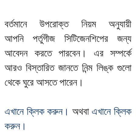
বর্তমানে উপরোক্ত নিয়ম অনুযায়ী
আপনি
পর্তুগীজ সিটিজেনশিপের জন্য
আবেদন করতে পারবেন। এর সম্পর্কে
আরও বিস্তারিত জানতে নিন্ম লিঙ্ক গুলো
থেকে ঘুরে আসতে পারেন।
এখানে ক্লিক করুন।
অথবা
এখানে ক্লিক
করুন।