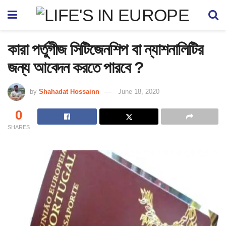
কারা পর্তুগীজ সিটিজেনশিপ বা ন্যাশনালিটির
জন্য আবেদন করতে পারবে ?
by
Shahadat Hossainn
June 18, 2020
0
SHARES