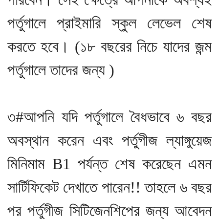
পর্তুগালে প্রাইমারি স্কুল লেভেল শেষ
করতে হবে। (১৮ বছরের নিচে যাদের জন্ম
পর্তুগালে তাদের জন্য )
৩#আপনি যদি পর্তুগালে বৈধভাবে ৬ বছর
অবস্থান করেন এবং পর্তুগীজ ল্যাঙ্গুয়েজ
মিনিমাম B1 পর্যন্ত শেষ করেছেন এমন
সার্টিফিকেট দেখাতে পারেন!! তাহলে ৬ বছর
পর পর্তুগীজ সিটিজেনশিপের জন্য আবেদন