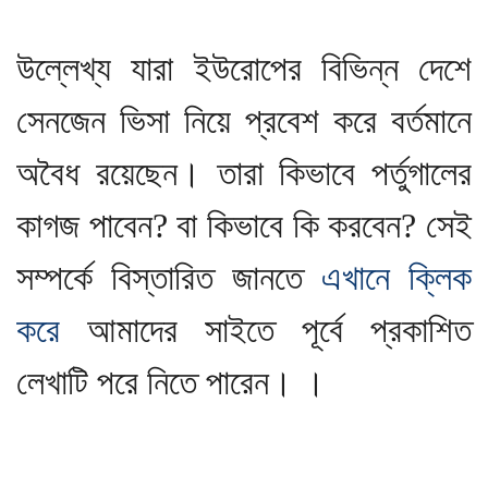
উল্লেখ্য যারা ইউরোপের বিভিন্ন দেশে
সেনজেন ভিসা নিয়ে প্রবেশ করে বর্তমানে
অবৈধ রয়েছেন। তারা কিভাবে পর্তুগালের
কাগজ পাবেন? বা কিভাবে কি করবেন? সেই
সম্পর্কে বিস্তারিত জানতে
এখানে ক্লিক
করে
আমাদের সাইতে পূর্বে প্রকাশিত
লেখাটি পরে নিতে পারেন। ।