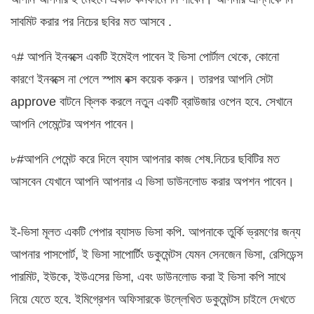
সাবমিট করার পর নিচের ছবির মত আসবে .
৭# আপনি ইনবক্সে একটি ইমেইল পাবেন ই ভিসা পোর্টাল থেকে, কোনো
কারণে ইনবক্সে না পেলে স্পাম বক্স কয়েক করুন। তারপর আপনি সেটা
approve বাটনে ক্লিক করলে নতুন একটি ব্রাউজার ওপেন হবে. সেখানে
আপনি পেমেন্টের অপশন পাবেন।
৮#আপনি পেমেন্ট করে দিলে ব্যাস আপনার কাজ শেষ.নিচের ছবিটির মত
আসবেন যেখানে আপনি আপনার এ ভিসা ডাউনলোড করার অপশন পাবেন।
ই-ভিসা মূলত একটি পেপার ব্যাসড ভিসা কপি. আপনাকে তুর্কি ভ্রমণের জন্য
আপনার পাসপোর্ট, ই ভিসা সাপোর্টিং ডকুমেন্টস যেমন সেনজেন ভিসা, রেসিডেন্স
পারমিট, ইউকে, ইউএসের ভিসা, এবং ডাউনলোড করা ই ভিসা কপি সাথে
নিয়ে যেতে হবে. ইমিগ্রেশন অফিসারকে উল্লেখিত ডকুমেন্টস চাইলে দেখতে