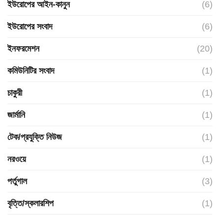
ইউরোপের আইন-কানুন
(6)
ইউরোপের সংবাদ
(6)
ইনফরমেশন
(20)
কমিউনিটির সংবাদ
(1)
চাকুরী
(1)
জার্মানি
(1)
টেক/প্রযুক্তি নিউজ
(1)
নরওয়ে
(1)
পর্তুগাল
(3)
বৃত্তি/স্কলারশিপ
(1)