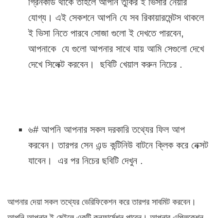
গ্রিনকার্ড থাকে তাহলে আপনি তুর্কির ই ভিসার নেয়ার
যোগ্য। এই সেকশনে আপনি যে সব রিকায়ারমেন্টস থাকলে
ই ভিসা নিতে পারবে সোজা গুলো ই দেখতে পারবেন,
আপনাকে যে গুলো আপনার সাথে যায় আমি সেগুলো দেখে
দেখে সিলেক্ট করবেন। ছবিটি খেয়াল করুন নিচের .
৬# আপনি আপনার সকল দরকারি তথ্যের ফিল আপ
করবেন। তারপর সেন এন্ড কন্টিনিউ বাটনে ক্লিক করে নেক্সট
যাবেন। এর পর নিচের ছবিটি দেখুন .
আপনার দেয়া সকল তথ্যের ভেরিফিকেশন করে তারপর সাবমিট করবেন।
আপনি আপনার ই মেইলে একটি কনফার্মেশন পাবেন। আপনার এপ্লিকেশন