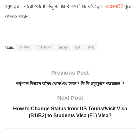
শুধুমাত্র। কারো কোনো কিছু জানার থাকলে নিজ দায়িত্বে
ওয়েবসাইট
ঘুরে
আসতে পারেন.
Tags:
ই- ভিসা
ইমিগ্রেশন
তুরস্ক
তুর্কী
ভিসা
Previous Post
পর্তুগালে কিভাবে অবৈধ থেকে বৈধ হবেন? কি কি ডকুমেন্টস প্রয়োজন ?
Next Post
How to Change Status from US Tourist/visit Visa
(B1/B2) to Students Visa (F1) Visa?