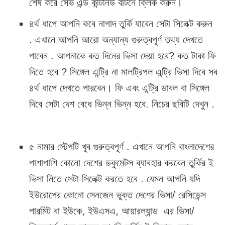
শেষ করে সেভ এন্ড কন্টিনিউ বাটনে ক্লিক করুন।
৪র্থ ধাপে আপনি কবে নাগাদ তুর্কি যাবেন সেটা সিলেক্ট করুন
. এখানে আপনি আরো অন্যান্য গুরুত্বপূর্ণ তথ্য দেখতে
পাবেন . আপনাকে কত দিনের ভিসা দেয়া হবে? কত টাকা ফি
দিতে হবে ? সিঙ্গেল এন্ট্রি না মালট্রিপল এন্ট্রি ভিসা দিবে সব
৪র্থ ধাপে দেখতে পারবেন। ফি এবং এন্ট্রি ডাবল বা সিঙ্গেল
দিবে সেটা দেশ বেধে ভিন্ন ভিন্ন হবে. নিচের ছবিটি দেখুন .
৫ নামার স্টেপটি খুব গুরুত্বপূর্ণ . এখানে আপনি বাংলাদেশের
পাশাপাশি কোনো দেশের ডকুমেটস ব্যাবহার করবেন তুর্কির ই
ভিসা নিতে সেটা সিলেক্ট করতে হবে . যেমন আপনি যদি
ইউরোপের কোনো সেনজেন ভুক্ত দেশের ভিসা/ রেসিডেন্স
পারমিট বা ইউকে, ইউএসএ, আয়ারল্যান্ড এর ভিসা/