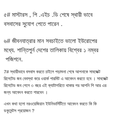
৫# মাস্টারস , পি .এইচ .ডি শেষে স্থায়ী ভাবে
বসবাসের সুযোগ পেতে পারেন .
৬# জীবনযাত্রার মান সবচাইতে ভালো ইউরোপের
মধ্যে. শান্তিপুর্ন দেশের তালিকায় বিশ্বের ১ নম্বর
পজিশনে.
7# স্থায়ীভাবে বসবাস করতে চাইলে পড়াশুনা শেষে আপনাকে সাবজেক্ট
রিলেটেড জব বেবস্থা করে ওয়ার্ক পারমিট এ আবেদন করতে হবে । সাবজেক্ট
রিলেটেড জব পেলে ৩ বছর এই ক্যাটাগরিতে থাকার পর আপনি পি আর এর
জন্য আবেদন করতে পারবেন ।
এখন কথা হলো নরওয়েজিয়ান ইউনিভার্সিটিতে আবেদন করতে কি কি
ডকুমেন্টস প্রয়োজন ?