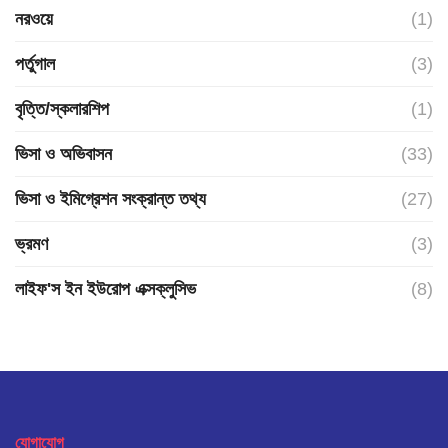
নরওয়ে
(1)
পর্তুগাল
(3)
বৃত্তি/স্কলারশিপ
(1)
ভিসা ও অভিবাসন
(33)
ভিসা ও ইমিগ্রেশন সংক্রান্ত তথ্য
(27)
ভ্রমণ
(3)
লাইফ'স ইন ইউরোপ এক্সক্লুসিভ
(8)
যোগাযোগ