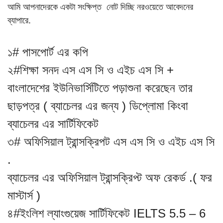
আমি আপনাদেরকে একটা সংক্ষিপ্ত নোট দিচ্ছি নরওয়েতে আবেদনের
ব্যাপারে.
১# পাসপোর্ট এর কপি
২#শিক্ষা সনদ এস এস সি ও এইচ এস সি +
বাংলাদেশের ইউনিভার্সিটিতে পড়াশুনা করেছেন তার
ছাড়পত্র ( ব্যাচেলর এর জন্য ) ডিপ্লোমা কিংবা
ব্যাচেলর এর সার্টিফিকেট
৩# অফিসিয়াল ট্রান্সক্রিপট এস এস সি ও এইচ এস সি
.
ব্যাচেলর এর অফিসিয়াল ট্রান্সক্রিপ্ট অফ রেকর্ড .( ফর
মাস্টার্স )
৪#ইংলিশ ল্যাংগুয়েজ সার্টিফিকেট IELTS 5.5 – 6