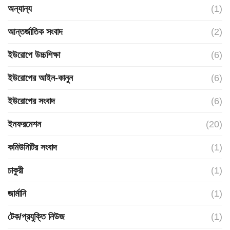
অন্যান্য
(1)
আন্তর্জাতিক সংবাদ
(2)
ইউরোপে উচ্চশিক্ষা
(6)
ইউরোপের আইন-কানুন
(6)
ইউরোপের সংবাদ
(6)
ইনফরমেশন
(20)
কমিউনিটির সংবাদ
(1)
চাকুরী
(1)
জার্মানি
(1)
টেক/প্রযুক্তি নিউজ
(1)