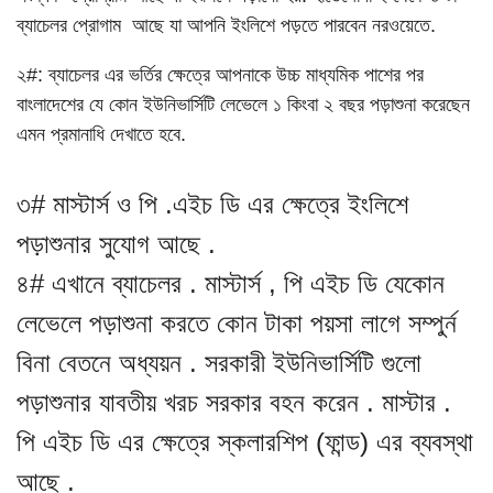
ব্যাচেলর প্রোগাম আছে যা আপনি ইংলিশে পড়তে পারবেন নরওয়েতে.
২#: ব্যাচেলর এর ভর্তির ক্ষেত্রে আপনাকে উচ্চ মাধ্যমিক পাশের পর
বাংলাদেশের যে কোন ইউনিভার্সিটি লেভেলে ১ কিংবা ২ বছর পড়াশুনা করেছেন
এমন প্রমানাধি দেখাতে হবে.
৩# মাস্টার্স ও পি .এইচ ডি এর ক্ষেত্রে ইংলিশে
পড়াশুনার সুযোগ আছে .
৪# এখানে ব্যাচেলর . মাস্টার্স , পি এইচ ডি যেকোন
লেভেলে পড়াশুনা করতে কোন টাকা পয়সা লাগে সম্পুর্ন
বিনা বেতনে অধ্যয়ন . সরকারী ইউনিভার্সিটি গুলো
পড়াশুনার যাবতীয় খরচ সরকার বহন করেন . মাস্টার .
পি এইচ ডি এর ক্ষেত্রে স্কলারশিপ (ফান্ড) এর ব্যবস্থা
আছে .