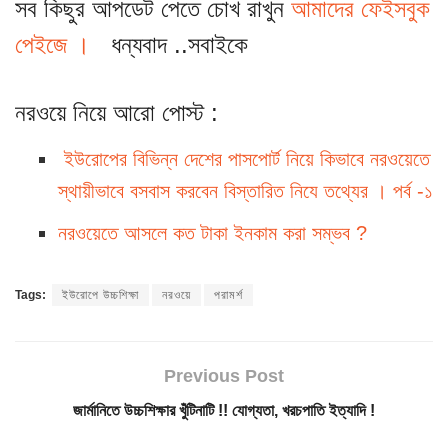
সব কিছুর আপডেট পেতে চোখ রাখুন
আমাদের ফেইসবুক
পেইজে ।
ধন্যবাদ ..সবাইকে
নরওয়ে নিয়ে আরো পোস্ট :
ইউরোপের বিভিন্ন দেশের পাসপোর্ট নিয়ে কিভাবে নরওয়েতে
স্থায়ীভাবে বসবাস করবেন বিস্তারিত নিযে তথ্যের । পর্ব -১
নরওয়েতে আসলে কত টাকা ইনকাম করা সম্ভব ?
Tags:
ইউরোপে উচ্চশিক্ষা
নরওয়ে
পরামর্শ
Previous Post
জার্মানিতে উচ্চশিক্ষার খুঁটিনাটি !! যোগ্যতা, খরচপাতি ইত্যাদি !