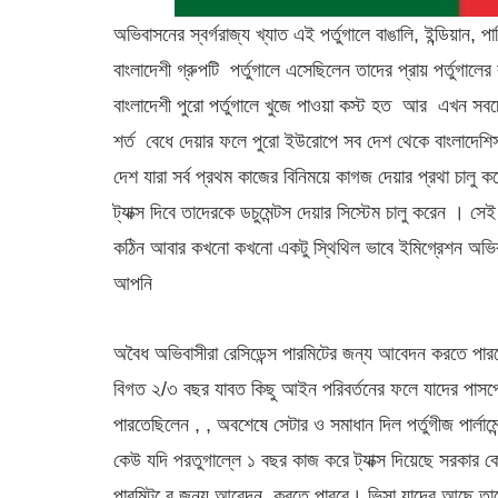
অভিবাসনের স্বর্গরাজ্য খ্যাত এই পর্তুগালে বাঙালি, ইন্ডিয়
বাংলাদেশী গ্রুপটি পর্তুগালে এসেছিলেন তাদের প্রায় পর্তুগ
বাংলাদেশী পুরো পর্তুগালে খুজে পাওয়া কস্ট হত আর এখন স
শর্ত বেধে দেয়ার ফলে পুরো ইউরোপে সব দেশ থেকে বাংলাদেশিস
দেশ যারা সর্ব প্রথম কাজের বিনিময়ে কাগজ দেয়ার প্রথা চালু 
ট্যাক্স দিবে তাদেরকে ডচুমেন্টস দেয়ার সিস্টেম চালু কর
কঠিন আবার কখনো কখনো একটু স্থিথিল ভাবে ইমিগ্রেশন অভিব
আপনি
অবৈধ অভিবাসীরা রেসিডেন্স পারমিটের জন্য আবেদন করতে পার
বিগত ২/৩ বছর যাবত কিছু আইন পরিবর্তনের ফলে যাদের পাসপোর
পারতেছিলেন , , অবশেষে সেটার ও সমাধান দিল পর্তুগীজ পার্লা
কেউ যদি পরতুগাল্লে ১ বছর কাজ করে ট্যাক্স দিয়েছে সরকার কে 
পারমিট ের জন্য আবেদন করতে পারবে। ভিসা যাদের আছে তাদের 