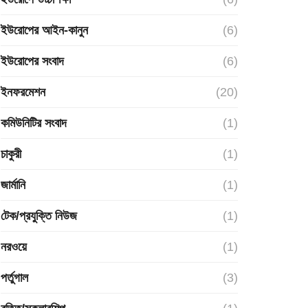
ইউরোপের আইন-কানুন
(6)
ইউরোপের সংবাদ
(6)
ইনফরমেশন
(20)
কমিউনিটির সংবাদ
(1)
চাকুরী
(1)
জার্মানি
(1)
টেক/প্রযুক্তি নিউজ
(1)
নরওয়ে
(1)
পর্তুগাল
(3)