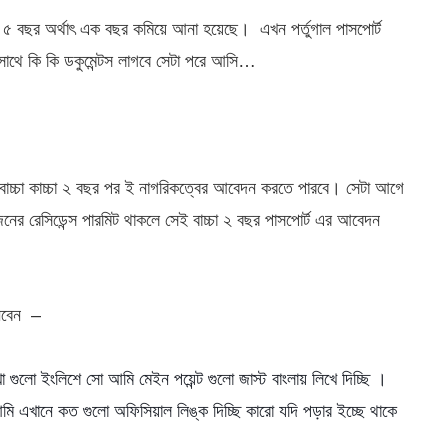
কে ৫ বছর অর্থাৎ এক বছর কমিয়ে আনা হয়েছে। এখন পর্তুগাল পাসপোর্ট
সাথে কি কি ডকুমেন্টস লাগবে সেটা পরে আসি…
 সকল বাচ্চা কাচ্চা ২ বছর পর ই নাগরিকত্বের আবেদন করতে পারবে। সেটা আগে
নের রেসিডেন্স পারমিট থাকলে সেই বাচ্চা ২ বছর পাসপোর্ট এর আবেদন
নিবেন –
ুলো ইংলিশে সো আমি মেইন পয়েন্ট গুলো জাস্ট বাংলায় লিখে দিচ্ছি ।
মি এখানে কত গুলো অফিসিয়াল লিঙ্ক দিচ্ছি কারো যদি পড়ার ইচ্ছে থাকে