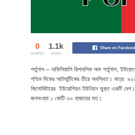
0
1.1k
Share on Faceboo
SHARES
VIEWS
পর্তুগাল – অফিসিয়ালি রিপাবলিক অফ পর্তুগাল, ইউরোপে
পশ্চিম দিকের আটলান্টিকের তীরে অবস্থিত। মাত্র ৯২২
কিলোমিটারের ইউরোপিয়ন ইউনিয়ন ভুক্ত একটি দেশ।
জনসংখ্যা ১ কোটি ৩০ হাজারের মত।