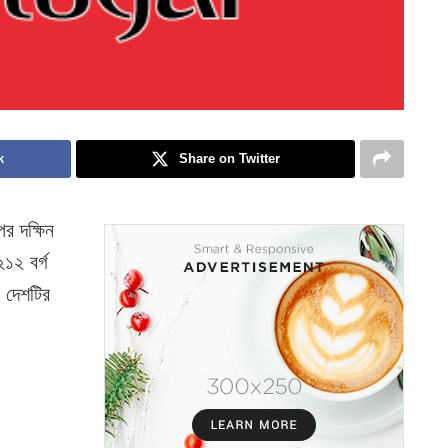
k
Share on Twitter
র দক্ষিন
১২ বর্গ
 দেশটির