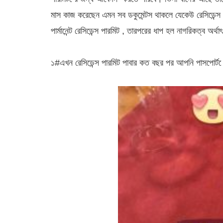
মাস কাজ করেছেন এমন সব ডকুমেন্টস থাকলে যেকেউ রেসিডেন্স
পার্মানেন্ট রেসিডেন্স পারমিট , তারপরের ধাপ হল নাগরিকত্ব অর্থ
১#এখন রেসিডেন্স পারমিট পাবার কত বছর পর আপনি পাসপোর্ট