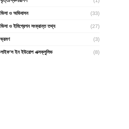
বৃত্তি/স্কলারশিপ
(1)
ভিসা ও অভিবাসন
(33)
ভিসা ও ইমিগ্রেশন সংক্রান্ত তথ্য
(27)
ভ্রমণ
(3)
লাইফ'স ইন ইউরোপ এক্সক্লুসিভ
(8)