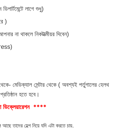
িপার্টমেন্টে লাগে শুধু)
রে )
 আপনার না থাকলে নিকটাত্মীয়র দিবেন)
dress)
 থেকে- মেডিক্যাল সেন্টার থেকে ( অবশ্যই পর্তুগালের হেলথ
্রতিষ্ঠান হতে হবে।
****
া ডিক্লেয়ারেশন
াল আছে তাদের হেল্প নিয়ে যদি এটা করতে চায়.