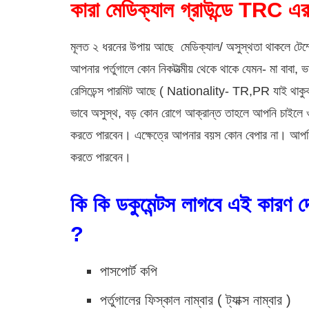
কারা মেডিক্যাল গ্রাউন্ডে TRC 
মূলত ২ ধরনের উপায় আছে মেডিক্যাল/ অসুস্থতা থাকলে টেম্পো
আপনার পর্তুগালে কোন নিকটাত্মীয় থেকে থাকে যেমন- মা বাবা,
রেসিডেন্স পারমিট আছে ( Nationality- TR,PR যাই থাকুক
ভাবে অসুস্থ, বড় কোন রোগে আক্রান্ত তাহলে আপনি চাইলে ও
করতে পারবেন। এক্ষেত্রে আপনার বয়স কোন বেপার না। আপন
করতে পারবেন।
কি কি ডকুমেন্টস লাগবে এই কারণ দ
?
পাসপোর্ট কপি
পর্তুগালের ফিস্কাল নাম্বার ( ট্যাক্স নাম্বার )