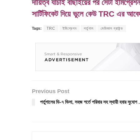
দায়িত্ব যাচাই বাছাইয়ের পর সেটা ইমিগ্রেশন 
সার্টিফিকেট দিয়ে ভুলে কেউ TRC এর আবে
Tags:
TRC
ইমিগ্রেশন
পর্তুগাল
মেডিকাল গ্রাউন্ড
Previous Post
পর্তুগালের ডি-৭ ভিসা, সহজ শর্তে পরিবার সহ স্থায়ী হবার সুযোগ .