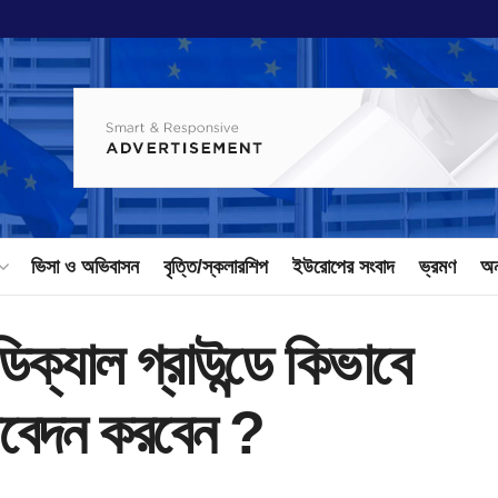
ভিসা ও অভিবাসন
বৃত্তি/স্কলারশিপ
ইউরোপের সংবাদ
ভ্রমণ
অন
ডিক্যাল গ্রাউন্ডে কিভাবে
 আবেদন করবেন ?