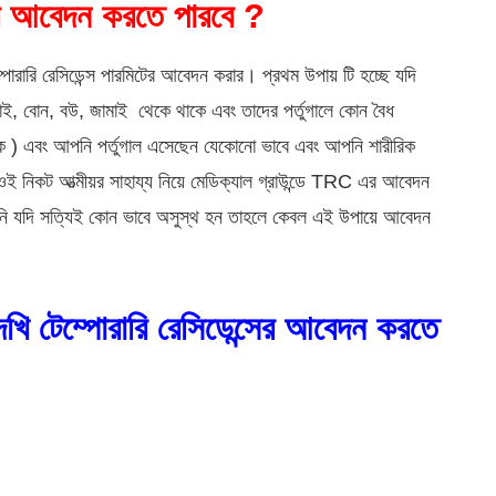
এর আবেদন করতে পারবে ?
রারি রেসিডেন্স পারমিটের আবেদন করার। প্রথম উপায় টি হচ্ছে যদি
 ভাই, বোন, বউ, জামাই থেকে থাকে এবং তাদের পর্তুগালে কোন বৈধ
 ) এবং আপনি পর্তুগাল এসেছেন যেকোনো ভাবে এবং আপনি শারীরিক
ই নিকট আত্মীয়র সাহায্য নিয়ে মেডিক্যাল গ্রাউন্ডে TRC এর আবেদন
ি যদি সত্যিই কোন ভাবে অসুস্থ হন তাহলে কেবল এই উপায়ে আবেদন
েখি টেম্পোরারি রেসিডেন্সের আবেদন করতে