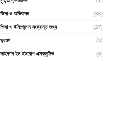
বৃত্তি/স্কলারশিপ
(1)
ভিসা ও অভিবাসন
(33)
ভিসা ও ইমিগ্রেশন সংক্রান্ত তথ্য
(27)
ভ্রমণ
(3)
লাইফ'স ইন ইউরোপ এক্সক্লুসিভ
(8)