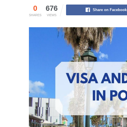
0
676
Share on Facebook
SHARES
VIEWS