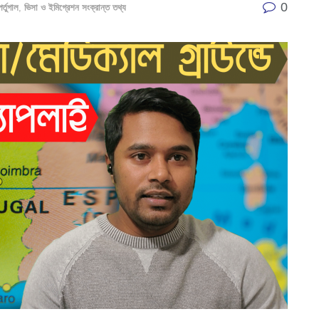
0
পর্তুগাল
,
ভিসা ও ইমিগ্রেশন সংক্রান্ত তথ্য