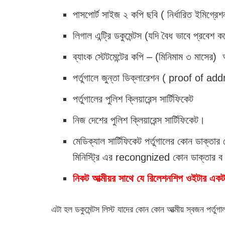
পাসপোর্ট সাইজ ২ কপি ছবি ( নির্ধারিত ইমিগ্রেশন ড
লিগাল এন্ট্রি ডকুমেন্টস (যদি বৈধ ভাবে প্রবেশ ক
ব্যাংক স্টেটমেন্টের কপি – (মিনিমাম ৩ মাসের)
পর্তুগালে জুন্তা ডিক্লারেশন ( proof of ad
পর্তুগালের পুলিশ ক্লিয়ারেন্স সার্টিফিকেট
নিজ দেশের পুলিশ ক্লিয়ারেন্স সার্টিফিকেট।
মেডিক্যাল সার্টিফিকেট পর্তুগালের কোন ডাক্তার
মিনিস্ট্রি এর recongnized কোন ডাক্তার ব প
নিকট আত্মীয়র সাথে যে রিলেশনশিপ ওইটার একট
এটা হল ডকুমেন্টস লিস্ট যাদের কোন কোন আত্মীয় স্বজন পর্তুগ