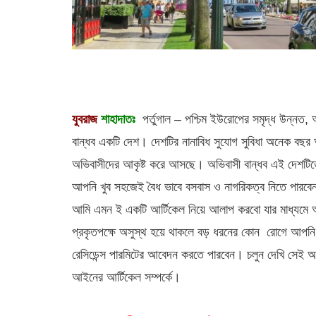
যুবরাজ
শাহাদাতঃ
পর্তুগাল – পশ্চিম ইউরোপের সমৃদ্ধ উন্নত,
বান্ধব একটি দেশ। দেশটির নানাবিধ সুযোগ সুবিধা অনেক বছ
অভিবাসীদের আকৃষ্ট করে আসছে। অভিবাসী বান্ধব এই দেশটিত
আপনি খুব সহজেই বৈধ ভাবে বসবাস ও নাগরিকত্ব নিতে পার
আমি এমন ই একটি আর্টিকেল নিয়ে আলাপ করবো যার মাধ্যমে 
প্রকৃতপক্ষে অসুস্থ হয়ে থাকলে বড় ধরনের কোন রোগে আপনি 
রেসিডেন্স পারমিটের আবেদন করতে পারবেন। চলুন দেখি সেই 
আইনের আর্টিকেল সম্পর্কে।