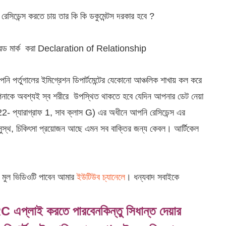
সিডেন্স করতে চায় তার কি কি ডকুমেন্টস দরকার হবে ?
ের রেড মার্ক করা Declaration of Relationship
পর্তুগালের ইমিগ্রেশন ডিপার্টমেন্টের যেকোনো আঞ্চলিক শাখায় কল করে
নাকে অবশ্যই স্ব শরীরে উপস্থিত থাকতে হবে যেদিন আপনার ডেট নেয়া
122- প্যারাগ্রাফ 1, সাব ক্লাস G) এর অধীনে আপনি রেসিডেন্স এর
সুস্থ, চিকিৎসা প্রয়োজন আছে এমন সব বাক্তির জন্য কেবল। আর্টিকেল
ে মুল ভিডিওটি পাবেন আমার
ইউটিউব চ্যানেলে
। ধন্যবাদ সবাইকে
C এপ্লাই করতে পারবেনকিন্তু সিধান্ত দেয়ার