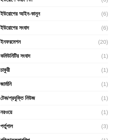
ইউরোপের আইন-কানুন
(6)
ইউরোপের সংবাদ
(6)
ইনফরমেশন
(20)
কমিউনিটির সংবাদ
(1)
চাকুরী
(1)
জার্মানি
(1)
টেক/প্রযুক্তি নিউজ
(1)
নরওয়ে
(1)
পর্তুগাল
(3)